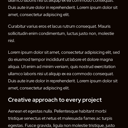
ullamco laboris nisi ut aliquip ex ea commodo consequat.
Duis aute irure dolor in reprehenderit. Lorem ipsum dolor sit
amet, consectetur adipiscing elit.
Curabitur varius eros et lacus rutrum consequat. Mauris
sollicitudin enim condimentum, luctus justo non, molestie
nisl.
Lorem ipsum dolor sit amet, consectetur adipisicing elit, sed
do eiusmod tempor incididunt ut labore et dolore magna
aliqua. Ut enim ad minim veniam, quis nostrud exercitation
ullamco laboris nisi ut aliquip ex ea commodo consequat.
Duis aute irure dolor in reprehenderit. Lorem ipsum dolor sit
amet, consectetur adipiscing elit.
Creative approach to every project
Aenean et egestas nulla. Pellentesque habitant morbi
tristique senectus et netus et malesuada fames ac turpis
egestas. Fusce gravida, ligula non molestie tristique, justo