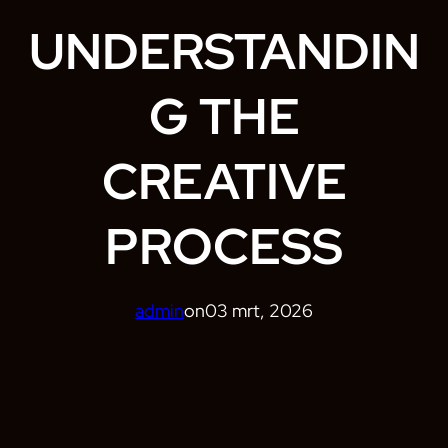
UNDERSTANDIN
G THE
CREATIVE
PROCESS
admin
on
03 mrt, 2026