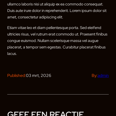
ullamco laboris nisi ut aliquip ex ea commodo consequat.
Duis aute irure dolor in reprehenderit. Lorem ipsum dolor sit
amet, consectetur adipiscing elit.
Etiam vitae leo et diam pellentesque porta. Sed eleifend
ultricies risus, vel rutrum erat commodo ut. Praesent finibus
congue euismod. Nullam scelerisque massa vel augue
placerat, a tempor sem egestas. Curabitur placerat finibus
lacus.
Published:
03 mrt, 2026
By:
admin
GEEF EEN REACTIE