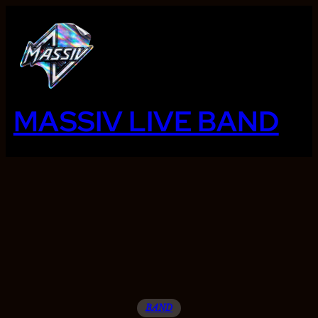
Ga
naar
de
inhoud
MASSIV LIVE BAND
BAND