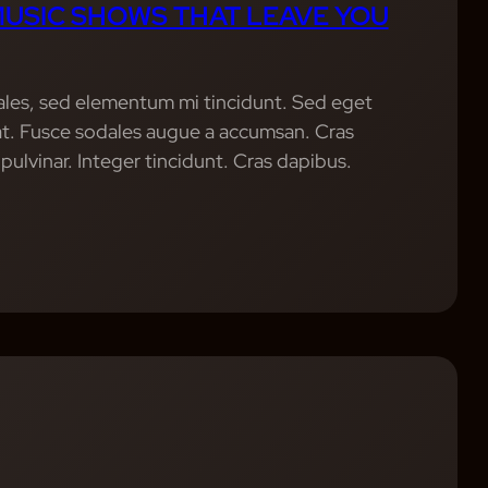
USIC SHOWS THAT LEAVE YOU
ales, sed elementum mi tincidunt. Sed eget
uat. Fusce sodales augue a accumsan. Cras
 pulvinar. Integer tincidunt. Cras dapibus.