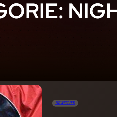
GORIE:
NIG
NIGHTLIFE