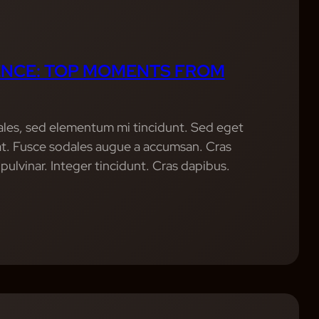
ENCE: TOP MOMENTS FROM
ales, sed elementum mi tincidunt. Sed eget
uat. Fusce sodales augue a accumsan. Cras
 pulvinar. Integer tincidunt. Cras dapibus.