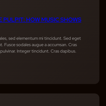
E PULPIT: HOW MUSIC SHOWS
ales, sed elementum mi tincidunt. Sed eget
uat. Fusce sodales augue a accumsan. Cras
 pulvinar. Integer tincidunt. Cras dapibus.