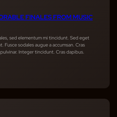
ORABLE FINALES FROM MUSIC
ales, sed elementum mi tincidunt. Sed eget
uat. Fusce sodales augue a accumsan. Cras
 pulvinar. Integer tincidunt. Cras dapibus.