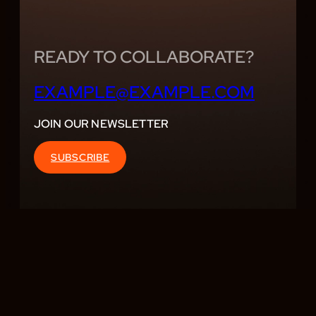
D
READY TO COLLABORATE?
EXAMPLE@EXAMPLE.COM
JOIN OUR NEWSLETTER
SUBSCRIBE