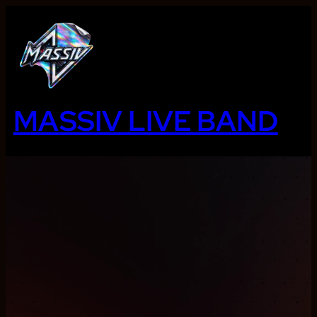
Ga
naar
de
inhoud
MASSIV LIVE BAND