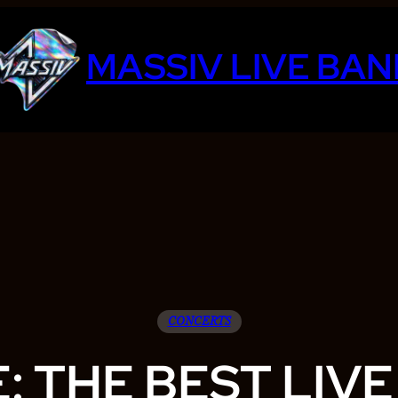
MASSIV LIVE BAN
CONCERTS
: THE BEST LIV