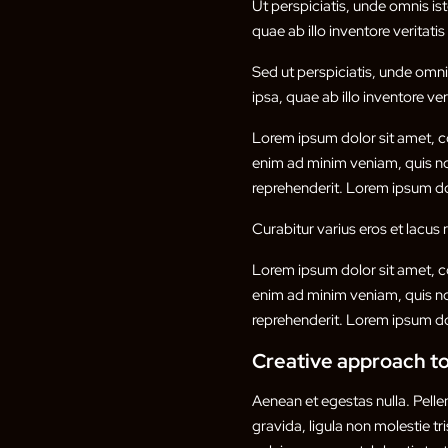
Ut perspiciatis, unde omnis i
quae ab illo inventore veritati
Sed ut perspiciatis, unde omn
ipsa, quae ab illo inventore ver
Lorem ipsum dolor sit amet, co
enim ad minim veniam, quis nos
reprehenderit. Lorem ipsum dol
Curabitur varius eros et lacus
Lorem ipsum dolor sit amet, co
enim ad minim veniam, quis nos
reprehenderit. Lorem ipsum dol
Creative approach to
Aenean et egestas nulla. Pell
gravida, ligula non molestie tr