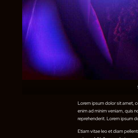
Lorem ipsum dolor sit amet, co
enim ad minim veniam, quis nos
reprehenderit. Lorem ipsum dol
Etiam vitae leo et diam pellen