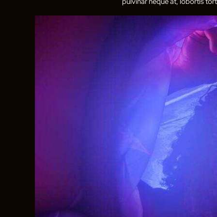
pulvinar neque at, lobortis tort