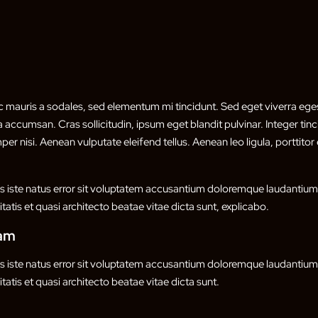
c mauris a sodales, sed elementum mi tincidunt. Sed eget viverra eges
 accumsan. Cras sollicitudin, ipsum eget blandit pulvinar. Integer ti
 nisi. Aenean vulputate eleifend tellus. Aenean leo ligula, porttitor 
is iste natus error sit voluptatem accusantium doloremque laudanti
itatis et quasi architecto beatae vitae dicta sunt, explicabo.
sam
is iste natus error sit voluptatem accusantium doloremque laudanti
itatis et quasi architecto beatae vitae dicta sunt.