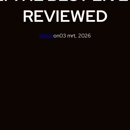
REVIEWED
admin
on
03 mrt, 2026