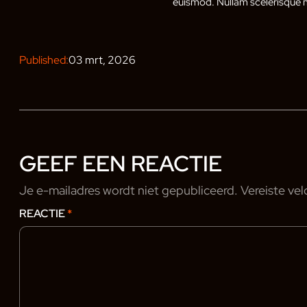
euismod. Nullam scelerisque m
Published:
03 mrt, 2026
GEEF EEN REACTIE
Je e-mailadres wordt niet gepubliceerd.
Vereiste ve
REACTIE
*