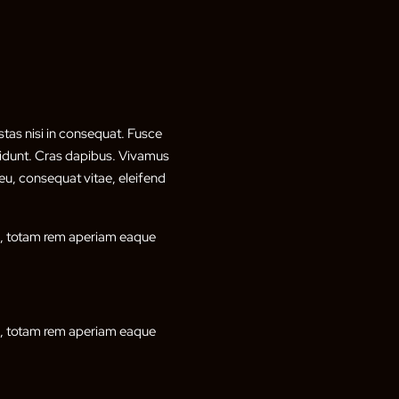
tas nisi in consequat. Fusce
ncidunt. Cras dapibus. Vivamus
eu, consequat vitae, eleifend
um, totam rem aperiam eaque
um, totam rem aperiam eaque