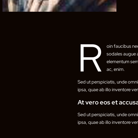
R
oin faucibus ne
sodales augue a
elementum semper
ac, enim.
Sed ut perspiciatis, unde omn
ipsa, quae ab illo inventore ver
At vero eos et accu
Sed ut perspiciatis, unde omn
ipsa, quae ab illo inventore ver