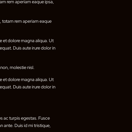
otam rem aperiam eaque ipsa,
um, totam rem aperiam eaque
e et dolore magna aliqua. Ut
quat. Duis aute irure dolor in
non, molestie nisl.
e et dolore magna aliqua. Ut
quat. Duis aute irure dolor in
s ac turpis egestas. Fusce
 ante. Duis id mi tristique,