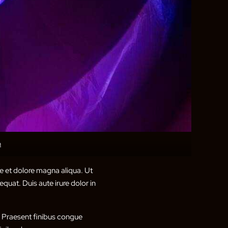
h
e et dolore magna aliqua. Ut
quat. Duis aute irure dolor in
t. Praesent finibus congue