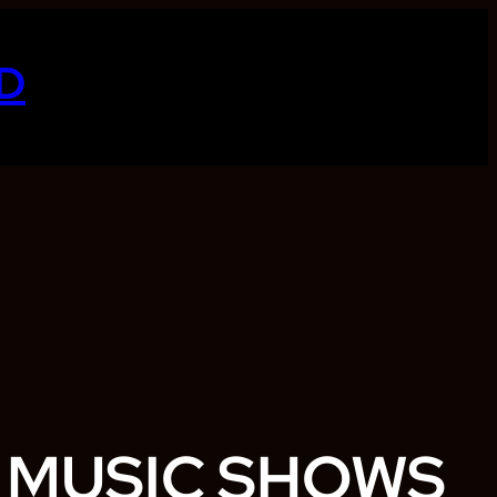
D
E MUSIC SHOWS