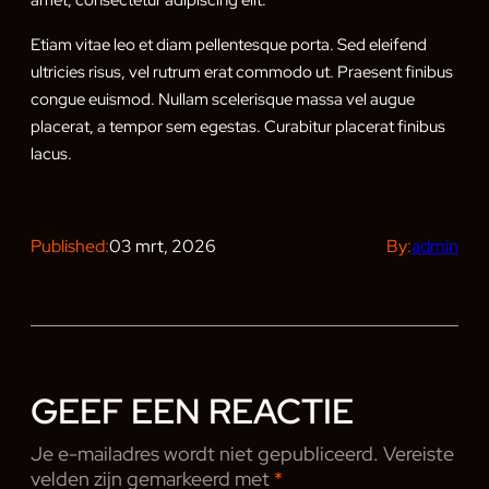
amet, consectetur adipiscing elit.
Etiam vitae leo et diam pellentesque porta. Sed eleifend
ultricies risus, vel rutrum erat commodo ut. Praesent finibus
congue euismod. Nullam scelerisque massa vel augue
placerat, a tempor sem egestas. Curabitur placerat finibus
lacus.
Published:
03 mrt, 2026
By:
admin
GEEF EEN REACTIE
Je e-mailadres wordt niet gepubliceerd.
Vereiste
velden zijn gemarkeerd met
*