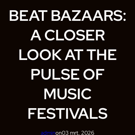
BEAT BAZAARS:
A CLOSER
LOOK AT THE
PULSE OF
MUSIC
FESTIVALS
admin
on
03 mrt, 2026