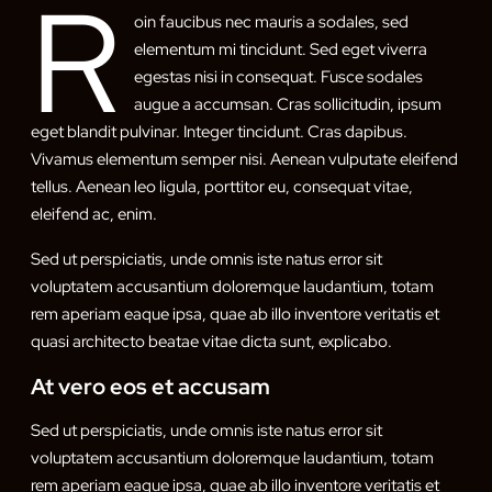
R
oin faucibus nec mauris a sodales, sed
elementum mi tincidunt. Sed eget viverra
egestas nisi in consequat. Fusce sodales
augue a accumsan. Cras sollicitudin, ipsum
eget blandit pulvinar. Integer tincidunt. Cras dapibus.
Vivamus elementum semper nisi. Aenean vulputate eleifend
tellus. Aenean leo ligula, porttitor eu, consequat vitae,
eleifend ac, enim.
Sed ut perspiciatis, unde omnis iste natus error sit
voluptatem accusantium doloremque laudantium, totam
rem aperiam eaque ipsa, quae ab illo inventore veritatis et
quasi architecto beatae vitae dicta sunt, explicabo.
At vero eos et accusam
Sed ut perspiciatis, unde omnis iste natus error sit
voluptatem accusantium doloremque laudantium, totam
rem aperiam eaque ipsa, quae ab illo inventore veritatis et