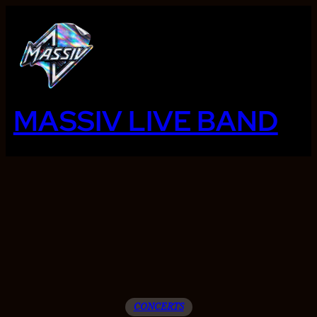
Ga
naar
de
inhoud
MASSIV LIVE BAND
CONCERTS