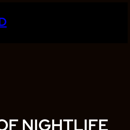
D
OF NIGHTLIFE