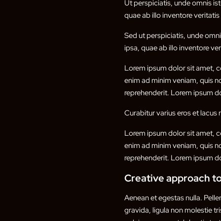
Ut perspiciatis, unde omnis i
quae ab illo inventore veritati
Sed ut perspiciatis, unde omn
ipsa, quae ab illo inventore ver
Lorem ipsum dolor sit amet, co
enim ad minim veniam, quis nos
reprehenderit. Lorem ipsum dol
Curabitur varius eros et lacus
Lorem ipsum dolor sit amet, co
enim ad minim veniam, quis nos
reprehenderit. Lorem ipsum dol
Creative approach to
Aenean et egestas nulla. Pell
gravida, ligula non molestie tr