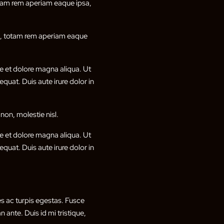
otam rem aperiam eaque ipsa,
um, totam rem aperiam eaque
e et dolore magna aliqua. Ut
quat. Duis aute irure dolor in
non, molestie nisl.
e et dolore magna aliqua. Ut
quat. Duis aute irure dolor in
s ac turpis egestas. Fusce
 ante. Duis id mi tristique,