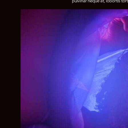
pulvinar neque at, lobortis tort