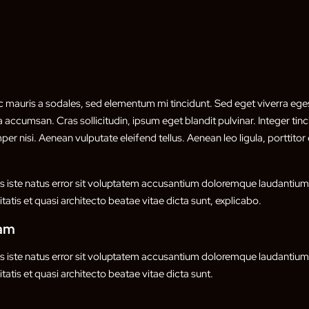
c mauris a sodales, sed elementum mi tincidunt. Sed eget viverra eges
 accumsan. Cras sollicitudin, ipsum eget blandit pulvinar. Integer ti
 nisi. Aenean vulputate eleifend tellus. Aenean leo ligula, porttitor 
is iste natus error sit voluptatem accusantium doloremque laudanti
itatis et quasi architecto beatae vitae dicta sunt, explicabo.
sam
is iste natus error sit voluptatem accusantium doloremque laudanti
itatis et quasi architecto beatae vitae dicta sunt.