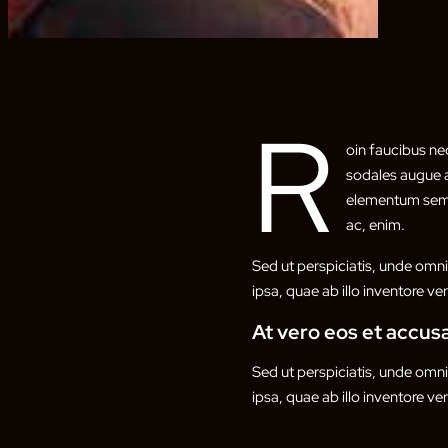
R
oin faucibus ne
sodales augue a
elementum semper
ac, enim.
Sed ut perspiciatis, unde omn
ipsa, quae ab illo inventore ver
At vero eos et accu
Sed ut perspiciatis, unde omn
ipsa, quae ab illo inventore ver