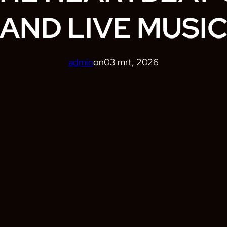
AND LIVE MUSI
admin
on
03 mrt, 2026