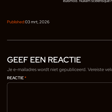
euismod. Nullam scelerisque m
Published:
03 mrt, 2026
GEEF EEN REACTIE
Je e-mailadres wordt niet gepubliceerd.
Vereiste ve
REACTIE
*