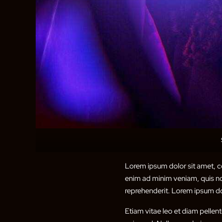
Lorem ipsum dolor sit amet, co
enim ad minim veniam, quis nos
reprehenderit. Lorem ipsum dol
Etiam vitae leo et diam pellen