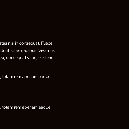
tas nisi in consequat. Fusce
ncidunt. Cras dapibus. Vivamus
eu, consequat vitae, eleifend
um, totam rem aperiam eaque
um, totam rem aperiam eaque