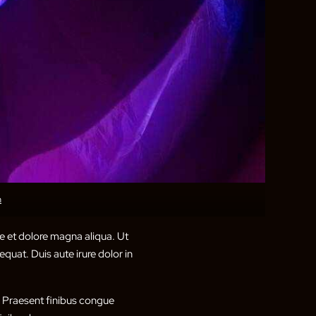
h
e et dolore magna aliqua. Ut
quat. Duis aute irure dolor in
t. Praesent finibus congue