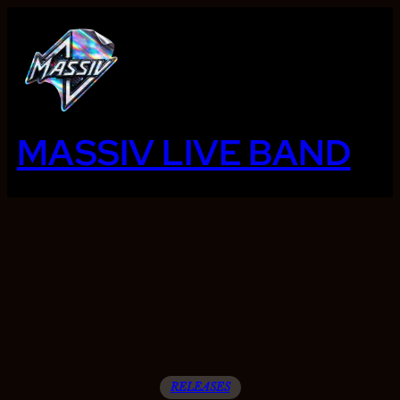
Ga
naar
de
inhoud
MASSIV LIVE BAND
RELEASES