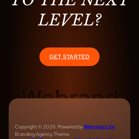
LEVEL?
GET STARTED
Copyright © 2026. Powered by
Webrand Lite
Branding Agency Theme.