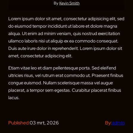
By
Kevin Smith
Lorem ipsum dolor sit amet, consectetur adipisicing elit, sed
do eiusmod tempor incididunt ut labore et dolore magna
aliqua. Ut enim ad minim veniam, quis nostrud exercitation
ullamco laboris nisi ut aliquip ex ea commodo consequat.
Duis aute irure dolor in reprehenderit. Lorem ipsum dolor sit
amet, consectetur adipiscing elit.
Etiam vitae leo et diam pellentesque porta. Sed eleifend
ultricies risus, vel rutrum erat commodo ut. Praesent finibus
congue euismod. Nullam scelerisque massa vel augue
placerat, a tempor sem egestas. Curabitur placerat finibus
lacus.
Published:
03 mrt, 2026
By:
admin