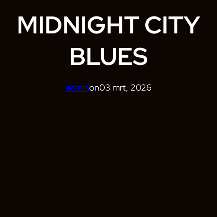
MIDNIGHT CITY
BLUES
admin
on
03 mrt, 2026