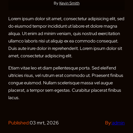
By
Kevin Smith
Lorem ipsum dolor sit amet, consectetur adipisicing elit, sed
do eiusmod tempor incididunt ut labore et dolore magna
aliqua. Ut enim ad minim veniam, quis nostrud exercitation
ullamco laboris nisi ut aliquip ex ea commodo consequat.
Duis aute irure dolor in reprehenderit. Lorem ipsum dolor sit
amet, consectetur adipiscing elit.
Etiam vitae leo et diam pellentesque porta. Sed eleifend
ultricies risus, vel rutrum erat commodo ut. Praesent finibus
congue euismod. Nullam scelerisque massa vel augue
placerat, a tempor sem egestas. Curabitur placerat finibus
lacus.
Published:
03 mrt, 2026
By:
admin