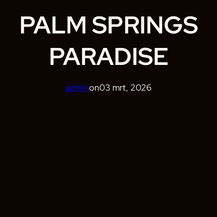
PALM SPRINGS
PARADISE
admin
on
03 mrt, 2026