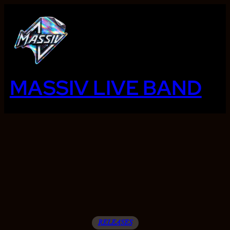
Ga
naar
de
inhoud
MASSIV LIVE BAND
RELEASES