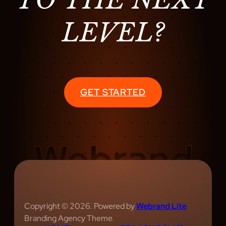
LEVEL?
GET STARTED
Copyright © 2026. Powered by
Webrand Lite
Branding Agency Theme.