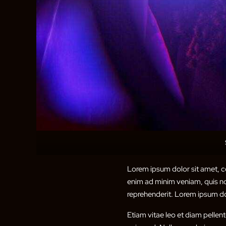
Lorem ipsum dolor sit amet, co
enim ad minim veniam, quis nos
reprehenderit. Lorem ipsum dol
Etiam vitae leo et diam pellen