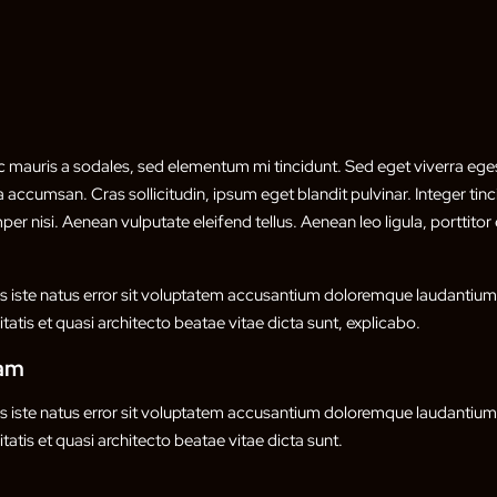
c mauris a sodales, sed elementum mi tincidunt. Sed eget viverra eges
 accumsan. Cras sollicitudin, ipsum eget blandit pulvinar. Integer ti
 nisi. Aenean vulputate eleifend tellus. Aenean leo ligula, porttitor 
is iste natus error sit voluptatem accusantium doloremque laudanti
itatis et quasi architecto beatae vitae dicta sunt, explicabo.
sam
is iste natus error sit voluptatem accusantium doloremque laudanti
itatis et quasi architecto beatae vitae dicta sunt.