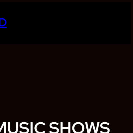
D
MUSIC SHOWS