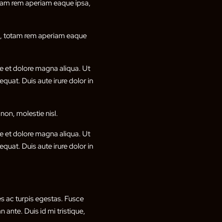
otam rem aperiam eaque ipsa,
um, totam rem aperiam eaque
e et dolore magna aliqua. Ut
quat. Duis aute irure dolor in
non, molestie nisl.
e et dolore magna aliqua. Ut
quat. Duis aute irure dolor in
s ac turpis egestas. Fusce
 ante. Duis id mi tristique,