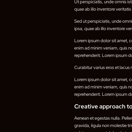
Ut perspiciatis, unde omnis i
quae ab illo inventore veritati
Sed ut perspiciatis, unde omn
ipsa, quae ab illo inventore ver
Lorem ipsum dolor sit amet, co
enim ad minim veniam, quis nos
reprehenderit. Lorem ipsum dol
Curabitur varius eros et lacus
Lorem ipsum dolor sit amet, co
enim ad minim veniam, quis nos
reprehenderit. Lorem ipsum dol
Creative approach to
Aenean et egestas nulla. Pell
gravida, ligula non molestie tr