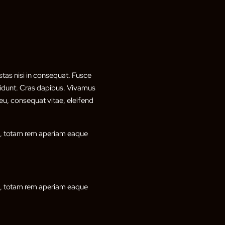
tas nisi in consequat. Fusce
ncidunt. Cras dapibus. Vivamus
eu, consequat vitae, eleifend
um, totam rem aperiam eaque
um, totam rem aperiam eaque