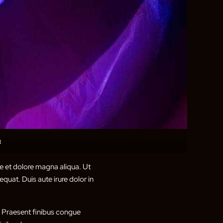
h
e et dolore magna aliqua. Ut
quat. Duis aute irure dolor in
t. Praesent finibus congue