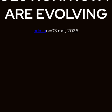
ARE EVOLVING
admin
on
03 mrt, 2026