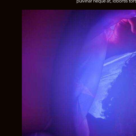
pulvinar neque at, lobortis tort