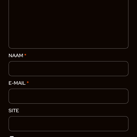
NAAM
*
E-MAIL
*
SITE