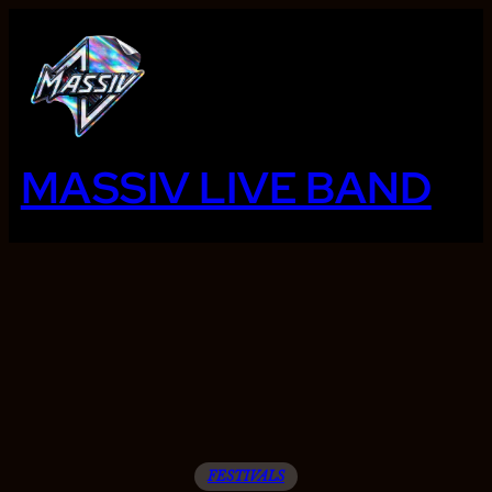
Ga
naar
de
inhoud
MASSIV LIVE BAND
FESTIVALS