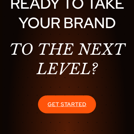
READY TO TAKE
YOUR BRAND
TO THE NEXT
LEVEL?
GET STARTED