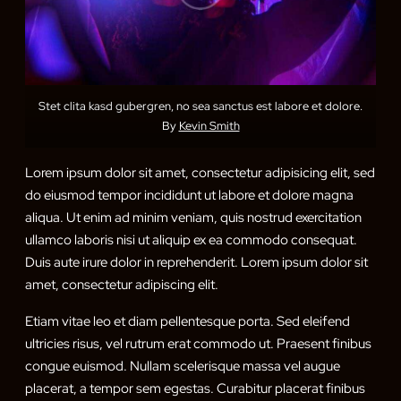
Stet clita kasd gubergren, no sea sanctus est labore et dolore.
By
Kevin Smith
Lorem ipsum dolor sit amet, consectetur adipisicing elit, sed
do eiusmod tempor incididunt ut labore et dolore magna
aliqua. Ut enim ad minim veniam, quis nostrud exercitation
ullamco laboris nisi ut aliquip ex ea commodo consequat.
Duis aute irure dolor in reprehenderit. Lorem ipsum dolor sit
amet, consectetur adipiscing elit.
Etiam vitae leo et diam pellentesque porta. Sed eleifend
ultricies risus, vel rutrum erat commodo ut. Praesent finibus
congue euismod. Nullam scelerisque massa vel augue
placerat, a tempor sem egestas. Curabitur placerat finibus