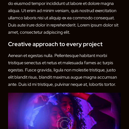
do eiusmod tempor incididunt ut labore et dolore magna
aliqua. Ut enim ad minim veniam, quis nostrud exercitation
ullamco laboris nisi ut aliquip ex ea commodo consequat.
Duis aute irure dolor in reprehenderit. Lorem ipsum dolor sit
amet, consectetur adipiscing elit.
Creative approach to every project
Aenean et egestas nulla. Pellentesque habitant morbi
tristique senectus et netus et malesuada fames ac turpis
egestas. Fusce gravida, ligula non molestie tristique, justo
elit blandit risus, blandit maximus augue magna accumsan
ante. Duis id mi tristique, pulvinar neque at, lobortis tortor.