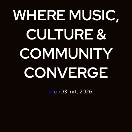
WHERE MUSIC,
CULTURE &
COMMUNITY
CONVERGE
admin
on
03 mrt, 2026