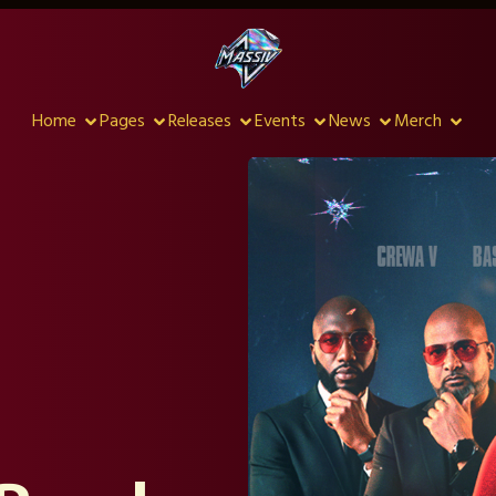
Home
Pages
Releases
Events
News
Merch