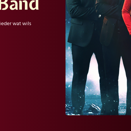
 Band
ieder wat wils