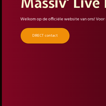
Massiv' Live
Welkom op de officiële website van ons! Voor 
DIRECT contact